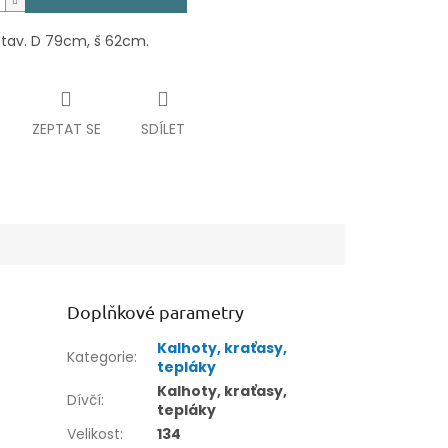
stav. D 79cm, š 62cm.
ZEPTAT SE
SDÍLET
Doplňkové parametry
Kalhoty, kraťasy,
Kategorie
:
tepláky
Kalhoty, kraťasy,
Dívčí
:
tepláky
Velikost
:
134